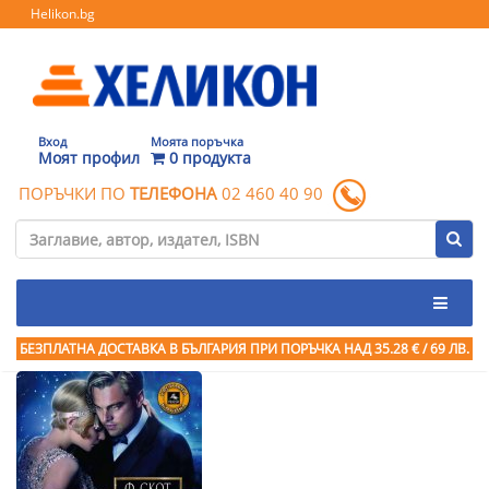
Helikon.bg
Вход
Моята поръчка
Моят профил
0 продукта
ПОРЪЧКИ ПО
ТЕЛЕФОНА
02 460 40 90
БЕЗПЛАТНА ДОСТАВКА В БЪЛГАРИЯ ПРИ ПОРЪЧКА
НАД 35.28 € / 69 ЛВ.