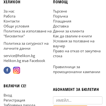
ХЕЛИКОН
ПОМОЩ
За нас
Търсене
Работа
Поръчка
Контакти
Плащания
Общи условия
Доставка
Политика за използване на
Данни за клиента
"бисквитки"
Как да свалим е-книги
Условия за ползване на
Политика за сигурност на
ваучер
личните данни
Право на отказ от закупена
service@helikon.bg
стока
Helikon.bg във Facebook
Правилници за
промоционални кампании
ВКЛЮЧИ СЕ!
АБОНАМЕНТ ЗА БЮЛЕТИН
Вход
Регистрация
Забравена парола