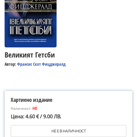
Великият Гетсби
Автор:
Франсис Скот Фицджералд
Хартиено издание
Наличност:
НЕ
Цена: 4.60 € / 9.00 ЛВ.
НЕ Е В НАЛИЧНОСТ