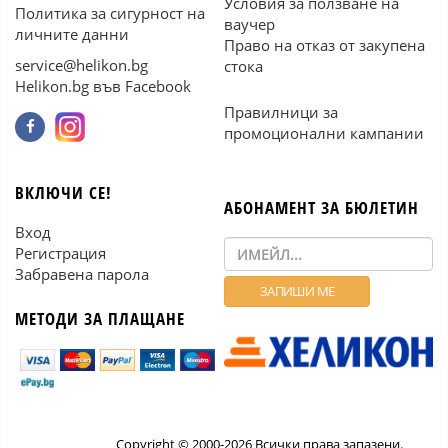
Условия за ползване на
Политика за сигурност на
ваучер
личните данни
Право на отказ от закупена
service@helikon.bg
стока
Helikon.bg във Facebook
Правилници за
промоционални кампании
ВКЛЮЧИ СЕ!
АБОНАМЕНТ ЗА БЮЛЕТИН
Вход
Регистрация
Забравена парола
МЕТОДИ ЗА ПЛАЩАНЕ
Copyright © 2000-2026 Всички права запазени.