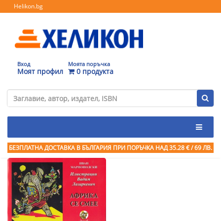
Helikon.bg
Вход
Моята поръчка
Моят профил
0 продукта
БЕЗПЛАТНА ДОСТАВКА В БЪЛГАРИЯ ПРИ ПОРЪЧКА
НАД 35.28 € / 69 ЛВ.