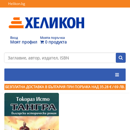
Helikon.bg
Вход
Моята поръчка
Моят профил
0 продукта
БЕЗПЛАТНА ДОСТАВКА В БЪЛГАРИЯ ПРИ ПОРЪЧКА
НАД 35.28 € / 69 ЛВ.