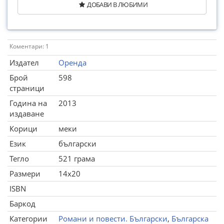
ДОБАВИ В ЛЮБИМИ
Коментари: 1
Издател
Оренда
Брой
598
страници
Година на
2013
издаване
Корици
меки
Език
български
Тегло
521 грама
Размери
14x20
ISBN
Баркод
Категории
Романи и повести. Български
,
Българска