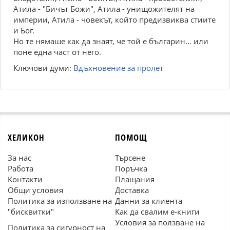
Атила - "Бичът Божи", Атила - унищожителят на
империи, Атила - човекът, който предизвиква стиите
и Бог.
Но те нямаше как да знаят, че той е българин... или
поне една част от него.
Ключови думи:
Вдъхновение за пролет
ХЕЛИКОН
ПОМОЩ
За нас
Търсене
Работа
Поръчка
Контакти
Плащания
Общи условия
Доставка
Политика за използване на
Данни за клиента
"бисквитки"
Как да свалим е-книги
Условия за ползване на
Политика за сигурност на