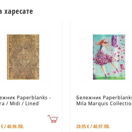
а харесате
ежник Paperblanks -
Бележник Paperblanks
a / Midi / Lined
Mila Marquis Collectio
Summer Butterflies / 
/ Lined
 € / 40.96 ЛВ.
20.95 € / 40.97 ЛВ.