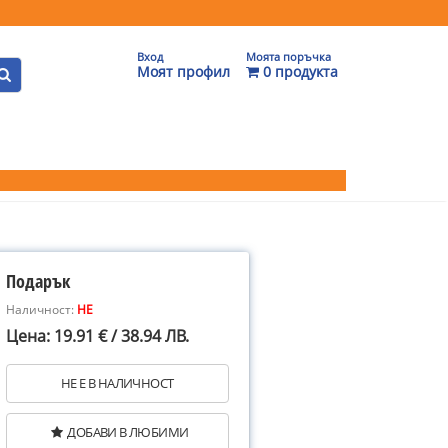
Вход
Моята поръчка
Моят профил
0 продукта
Подарък
Наличност:
НЕ
Цена: 19.91 € / 38.94 ЛВ.
НЕ Е В НАЛИЧНОСТ
ДОБАВИ В ЛЮБИМИ