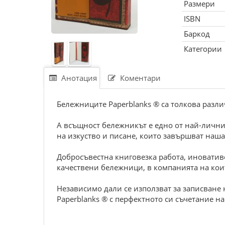
Размери
ISBN
Баркод
Категории
Анотация
Коментари
Бележниците Paperblanks ® са толкова различ
А всъщност бележникът е едно от най-лични
на изкуство и писане, които завършват наша
Добросъвестна книговезка работа, иновативе
качествени бележници, в компанията на кои
Независимо дали се използват за записване 
Paperblanks ® с перфектното си съчетание 