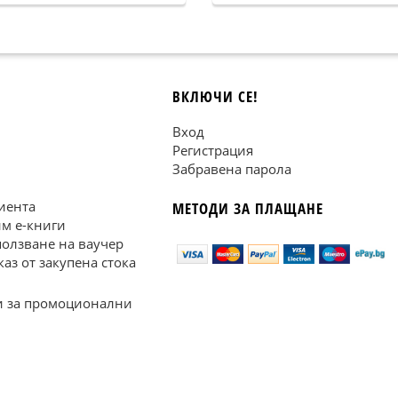
ВКЛЮЧИ СЕ!
Вход
Регистрация
Забравена парола
иента
МЕТОДИ ЗА ПЛАЩАНЕ
им е-книги
ползване на ваучер
каз от закупена стока
 за промоционални