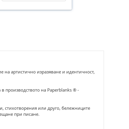
е на артистично изразяване и идентичност,
в производството на Paperblanks ® -
зи, стихотворения или друго, бележниците
сещане при писане.