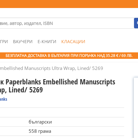
ГРИ
ВАУЧЕРИ
Е-КНИГИ
КЛАСАЦИИ
БЕЗПЛАТНА ДОСТАВКА В БЪЛГАРИЯ ПРИ ПОРЪЧКА
НАД 35.28 € / 69 ЛВ.
bellished Manuscripts Ultra Wrap, Lined/ 5269
 Paperblanks Embellished Manuscripts
ap, Lined/ 5269
anks
български
558 грама