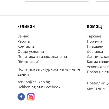
ХЕЛИКОН
ПОМОЩ
За нас
Търсене
Работа
Поръчка
Контакти
Плащания
Общи условия
Доставка
Политика за използване на
Данни за кл
"бисквитки"
Как да свал
Условия за 
Политика за сигурност на личните
Право на от
данни
service@helikon.bg
Правилници
Helikon.bg във Facebook
кампании