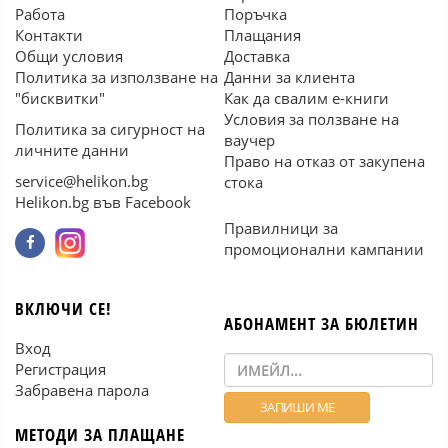
Работа
Поръчка
Контакти
Плащания
Общи условия
Доставка
Политика за използване на
Данни за клиента
"бисквитки"
Как да свалим е-книги
Условия за ползване на
Политика за сигурност на
ваучер
личните данни
Право на отказ от закупена
service@helikon.bg
стока
Helikon.bg във Facebook
Правилници за
промоционални кампании
ВКЛЮЧИ СЕ!
АБОНАМЕНТ ЗА БЮЛЕТИН
Вход
Регистрация
Забравена парола
МЕТОДИ ЗА ПЛАЩАНЕ