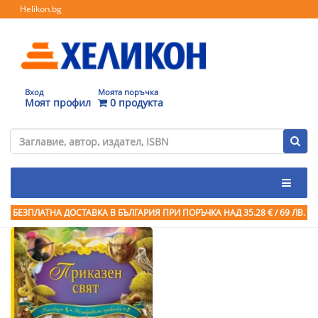
Helikon.bg
Вход
Моята поръчка
Моят профил
0 продукта
БЕЗПЛАТНА ДОСТАВКА В БЪЛГАРИЯ ПРИ ПОРЪЧКА
НАД 35.28 € / 69 ЛВ.