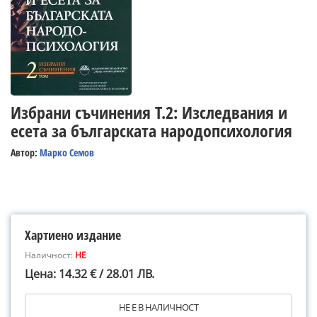
Избрани съчинения Т.2: Изследвания и
есета за българската народопсихология
Автор:
Марко Семов
Хартиено издание
Наличност:
НЕ
Цена: 14.32 € / 28.01 ЛВ.
НЕ Е В НАЛИЧНОСТ