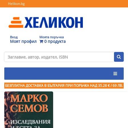
Helikon.bg
Вход
Моята поръчка
Моят профил
0 продукта
БЕЗПЛАТНА ДОСТАВКА В БЪЛГАРИЯ ПРИ ПОРЪЧКА
НАД 35.28 € / 69 ЛВ.