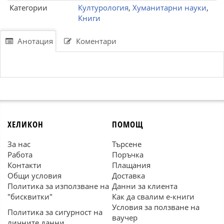
Категории
Културология
,
Хуманитарни науки
,
Книги
Анотация
Коментари
ХЕЛИКОН
ПОМОЩ
За нас
Търсене
Работа
Поръчка
Контакти
Плащания
Общи условия
Доставка
Политика за използване на
Данни за клиента
"бисквитки"
Как да свалим е-книги
Условия за ползване на
Политика за сигурност на
ваучер
личните данни