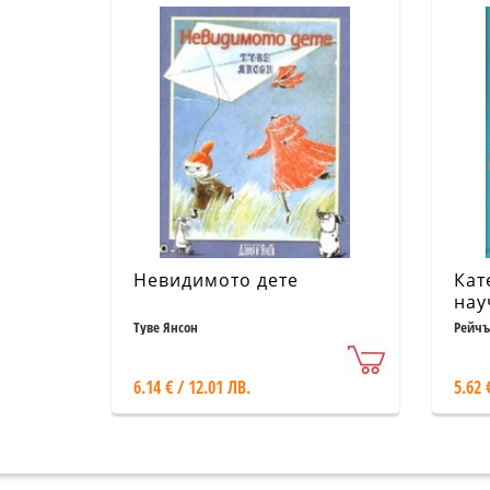
Невидимото дете
Кат
нау
Туве Янсон
Рейчъ
6.14 € / 12.01 ЛВ.
5.62 