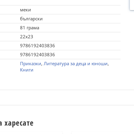
меки
български
81 грама
22x23
9786192403836
9786192403836
Приказки
,
Литература за деца и юноши
,
Книги
а харесате