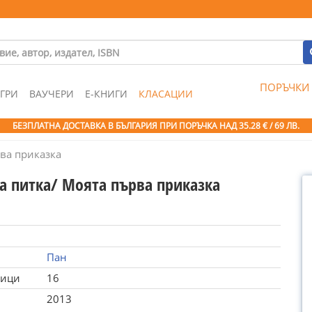
ПОРЪЧКИ
ГРИ
ВАУЧЕРИ
Е-КНИГИ
КЛАСАЦИИ
БЕЗПЛАТНА ДОСТАВКА В БЪЛГАРИЯ ПРИ ПОРЪЧКА
НАД 35.28 € / 69 ЛВ.
ва приказка
а питка/ Моята първа приказка
Пан
ници
16
2013