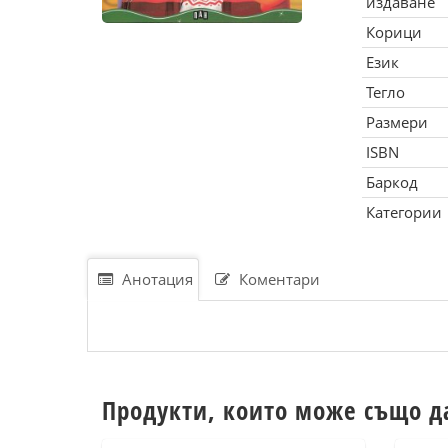
издаване
Корици
Език
Тегло
Размери
ISBN
Баркод
Категории
Анотация
Коментари
Продукти, които може също д