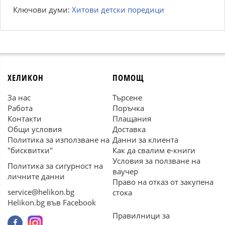
Ключови думи:
Хитови детски поредици
ХЕЛИКОН
ПОМОЩ
За нас
Търсене
Работа
Поръчка
Контакти
Плащания
Общи условия
Доставка
Политика за използване на
Данни за клиента
"бисквитки"
Как да свалим е-книги
Условия за ползване на
Политика за сигурност на
ваучер
личните данни
Право на отказ от закупена
service@helikon.bg
стока
Helikon.bg във Facebook
Правилници за