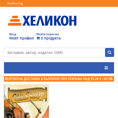
Helikon.bg
Вход
Моята поръчка
Моят профил
0 продукта
БЕЗПЛАТНА ДОСТАВКА В БЪЛГАРИЯ ПРИ ПОРЪЧКА
НАД 35.28 € / 69 ЛВ.