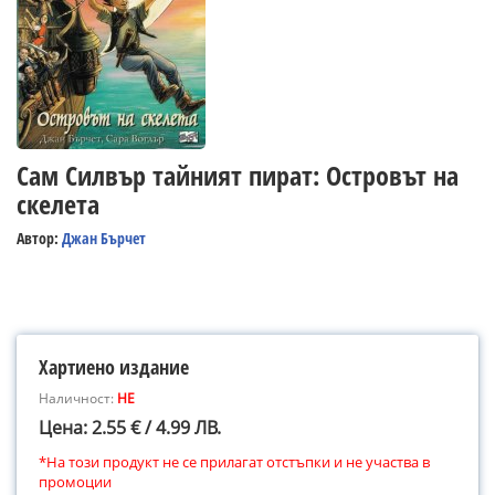
Сам Силвър тайният пират: Островът на
скелета
Автор:
Джан Бърчет
Хартиено издание
Наличност:
НЕ
Цена: 2.55 € / 4.99 ЛВ.
*На този продукт не се прилагат отстъпки и не участва в
промоции