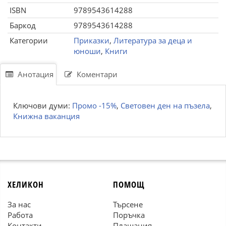
ISBN
9789543614288
Баркод
9789543614288
Категории
Приказки
,
Литература за деца и
юноши
,
Книги
Анотация
Коментари
Ключови думи:
Промо -15%
,
Световен ден на пъзела
,
Книжна ваканция
ХЕЛИКОН
ПОМОЩ
За нас
Търсене
Работа
Поръчка
Контакти
Плащания