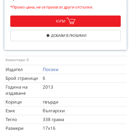
*Промо цена, не се прилагат други отстъпки.
КУПИ
ДОБАВИ В ЛЮБИМИ
Коментари: 0
Издател
Посоки
Брой страници
6
Година на
2013
издаване
Корици
твърди
Език
български
Тегло
338 грама
Размери
17x16