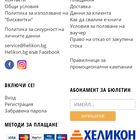
Общи условия
Доставка
Политика за използване на
Данни за клиента
"бисквитки"
Как да свалим е-книги
Условия за ползване на
Политика за сигурност на
ваучер
личните данни
Право на отказ от закупена
service@helikon.bg
стока
Helikon.bg във Facebook
Правилници за
промоционални кампании
ВКЛЮЧИ СЕ!
АБОНАМЕНТ ЗА БЮЛЕТИН
Вход
Регистрация
Забравена парола
МЕТОДИ ЗА ПЛАЩАНЕ