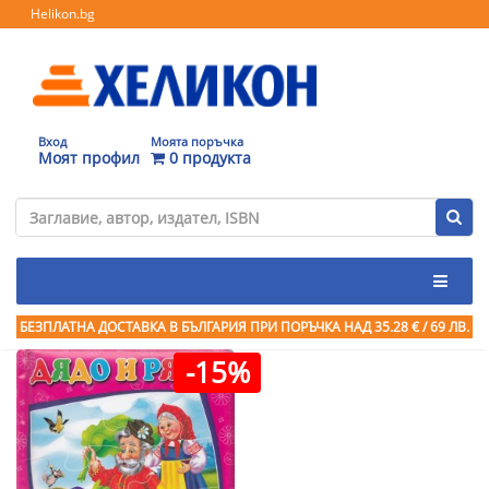
Helikon.bg
Вход
Моята поръчка
Моят профил
0 продукта
БЕЗПЛАТНА ДОСТАВКА В БЪЛГАРИЯ ПРИ ПОРЪЧКА
НАД 35.28 € / 69 ЛВ.
-15%