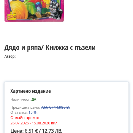
Дядо и ряпа/ Книжка с пъзели
Автор:
Хартиено издание
Наличност:
ДА
Предишна цена:
7.66 € / 14.98 ЛВ.
Отстъпка:
15 %.
Онлайн промо:
26.07.2026 - 15.08.2026 вкл.
Цена: 6.51 € / 12.73 ЛВ.