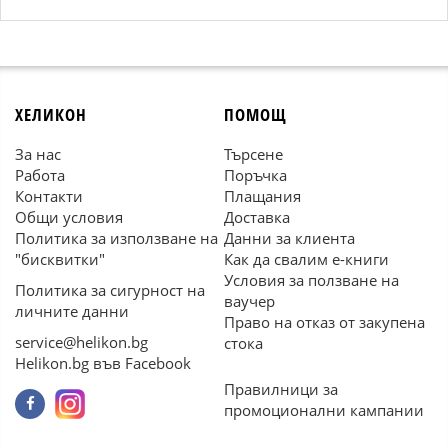
ХЕЛИКОН
ПОМОЩ
За нас
Търсене
Работа
Поръчка
Контакти
Плащания
Общи условия
Доставка
Политика за използване на
Данни за клиента
"бисквитки"
Как да свалим е-книги
Условия за ползване на
Политика за сигурност на
ваучер
личните данни
Право на отказ от закупена
service@helikon.bg
стока
Helikon.bg във Facebook
Правилници за
промоционални кампании