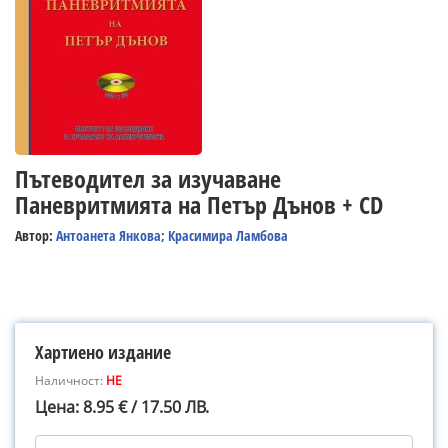
Пътеводител за изучаване
Паневритмията на Петър Дънов + CD
Автор:
Антоанета Янкова; Красимира Ламбова
Хартиено издание
Наличност:
НЕ
Цена: 8.95 € / 17.50 ЛВ.