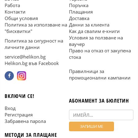
Работа
Поръчка
Контакти
Плащания
Общи условия
Доставка
Политика за използване на
Данни за клиента
"бисквитки"
Как да свалим е-книги
Условия за ползване на
Политика за сигурност на
ваучер
личните данни
Право на отказ от закупена
service@helikon.bg
стока
Helikon.bg във Facebook
Правилници за
промоционални кампании
ВКЛЮЧИ СЕ!
АБОНАМЕНТ ЗА БЮЛЕТИН
Вход
Регистрация
Забравена парола
МЕТОДИ ЗА ПЛАЩАНЕ