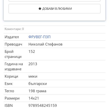
ДОБАВИ В ЛЮБИМИ
Коментари: 0
Издател
ФРУВЕГ-ПЗП
Преводач
Николай Стефанов
Брой
152
страници
Година на
2013
издаване
Корици
меки
Език
български
Тегло
198 грама
Размери
14x21
ISBN
9789548245159