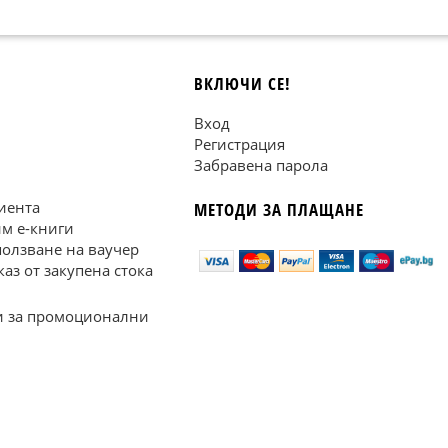
ВКЛЮЧИ СЕ!
Вход
Регистрация
Забравена парола
иента
МЕТОДИ ЗА ПЛАЩАНЕ
им е-книги
ползване на ваучер
каз от закупена стока
 за промоционални