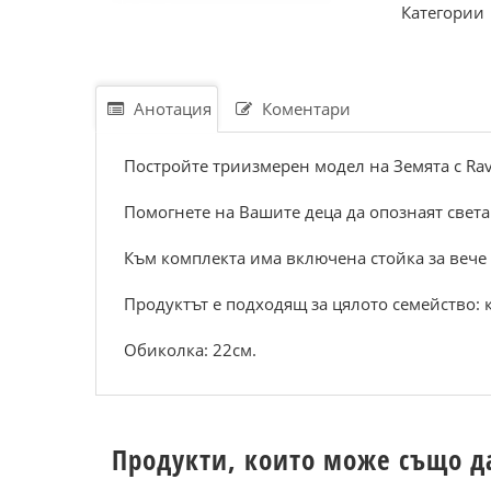
Категории
Анотация
Коментари
Постройте триизмерен модел на Земята с Rave
Помогнете на Вашите деца да опознаят света
Към комплекта има включена стойка за вече
Продуктът е подходящ за цялото семейство: к
Обиколка: 22см.
Продукти, които може също д