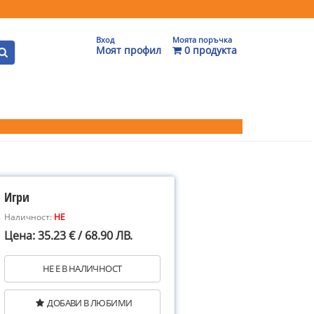
Вход
Моята поръчка
Моят профил
0 продукта
Игри
Наличност:
НЕ
Цена: 35.23 € / 68.90 ЛВ.
НЕ Е В НАЛИЧНОСТ
ДОБАВИ В ЛЮБИМИ