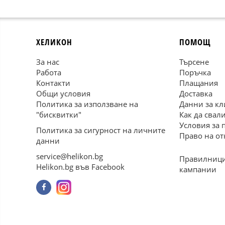
ХЕЛИКОН
ПОМОЩ
За нас
Търсене
Работа
Поръчка
Контакти
Плащания
Общи условия
Доставка
Политика за използване на
Данни за кл
"бисквитки"
Как да свал
Условия за 
Политика за сигурност на личните
Право на от
данни
service@helikon.bg
Правилници
Helikon.bg във Facebook
кампании