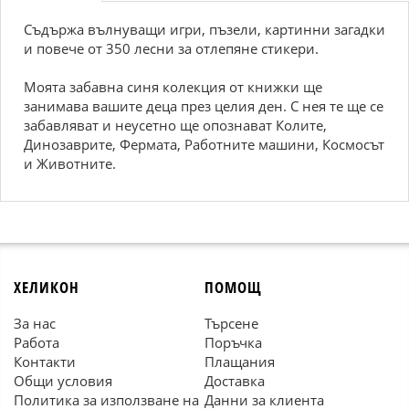
Съдържа вълнуващи игри, пъзели, картинни загадки
и повече от 350 лесни за отлепяне стикери.
Моята забавна синя колекция от книжки ще
занимава вашите деца през целия ден. С нея те ще се
забавляват и неусетно ще опознават Колите,
Динозаврите, Фермата, Работните машини, Космосът
и Животните.
ХЕЛИКОН
ПОМОЩ
За нас
Търсене
Работа
Поръчка
Контакти
Плащания
Общи условия
Доставка
Политика за използване на
Данни за клиента