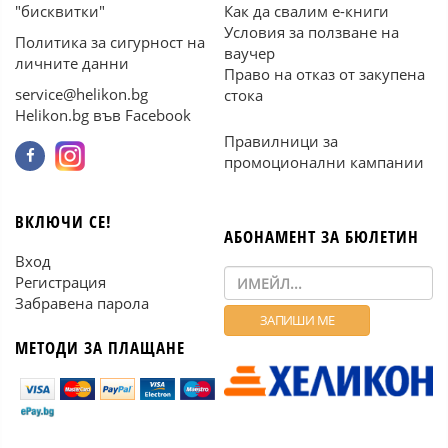
"бисквитки"
Как да свалим е-книги
Условия за ползване на
Политика за сигурност на
ваучер
личните данни
Право на отказ от закупена
service@helikon.bg
стока
Helikon.bg във Facebook
Правилници за
промоционални кампании
ВКЛЮЧИ СЕ!
АБОНАМЕНТ ЗА БЮЛЕТИН
Вход
Регистрация
Забравена парола
МЕТОДИ ЗА ПЛАЩАНЕ