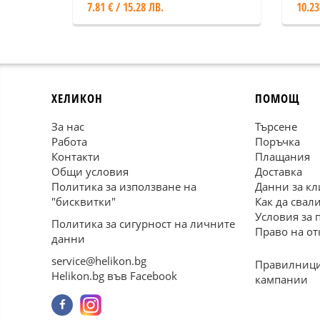
7.81 € / 15.28 ЛВ.
10.23
ХЕЛИКОН
ПОМОЩ
За нас
Търсене
Работа
Поръчка
Контакти
Плащания
Общи условия
Доставка
Политика за използване на
Данни за кл
"бисквитки"
Как да свал
Условия за 
Политика за сигурност на личните
Право на от
данни
service@helikon.bg
Правилници
Helikon.bg във Facebook
кампании