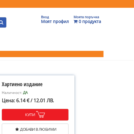
Вход
Моята поръчка
Моят профил
0 продукта
Хартиено издание
Наличност:
ДА
Цена: 6.14 € / 12.01 ЛВ.
КУПИ
ДОБАВИ В ЛЮБИМИ