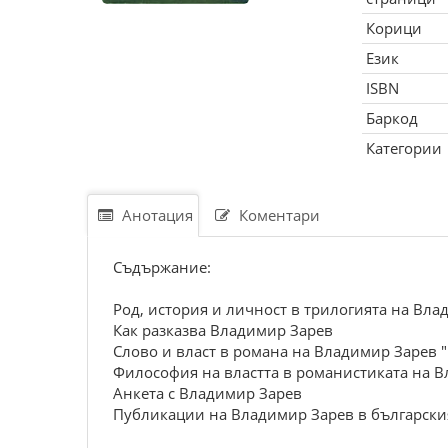
Корици
Език
ISBN
Баркод
Категории
Анотация
Коментари
Съдържание:
Род, история и личност в трилогията на Влад
Как разказва Владимир Зарев
Слово и власт в романа на Владимир Зарев 
Философия на властта в романистиката на 
Анкета с Владимир Зарев
Публикации на Владимир Зарев в българския