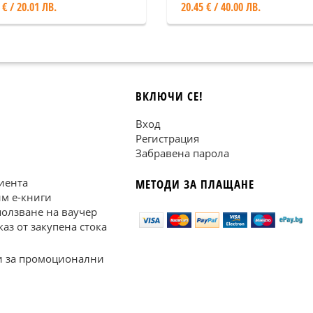
 € / 20.01 ЛВ.
20.45 € / 40.00 ЛВ.
ВКЛЮЧИ СЕ!
Вход
Регистрация
Забравена парола
иента
МЕТОДИ ЗА ПЛАЩАНЕ
им е-книги
ползване на ваучер
каз от закупена стока
 за промоционални