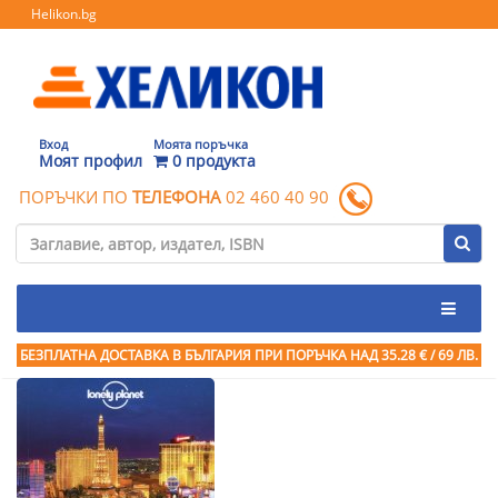
Helikon.bg
Вход
Моята поръчка
Моят профил
0 продукта
ПОРЪЧКИ ПО
ТЕЛЕФОНА
02 460 40 90
БЕЗПЛАТНА ДОСТАВКА В БЪЛГАРИЯ ПРИ ПОРЪЧКА
НАД 35.28 € / 69 ЛВ.