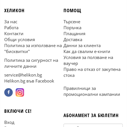
ХЕЛИКОН
ПОМОЩ
За нас
Търсене
Работа
Поръчка
Контакти
Плащания
Общи условия
Доставка
Политика за използване на
Данни за клиента
"бисквитки"
Как да свалим е-книги
Условия за ползване на
Политика за сигурност на
ваучер
личните данни
Право на отказ от закупена
service@helikon.bg
стока
Helikon.bg във Facebook
Правилници за
промоционални кампании
ВКЛЮЧИ СЕ!
АБОНАМЕНТ ЗА БЮЛЕТИН
Вход