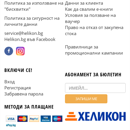
Политика за използване на
Данни за клиента
"бисквитки"
Как да свалим е-книги
Условия за ползване на
Политика за сигурност на
ваучер
личните данни
Право на отказ от закупена
service@helikon.bg
стока
Helikon.bg във Facebook
Правилници за
промоционални кампании
ВКЛЮЧИ СЕ!
АБОНАМЕНТ ЗА БЮЛЕТИН
Вход
Регистрация
Забравена парола
МЕТОДИ ЗА ПЛАЩАНЕ