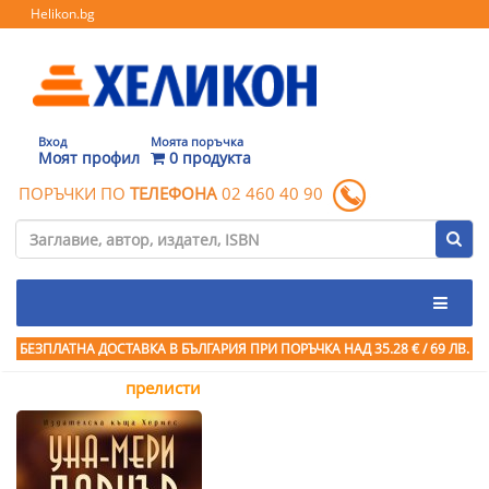
Helikon.bg
Вход
Моята поръчка
Моят профил
0 продукта
ПОРЪЧКИ ПО
ТЕЛЕФОНА
02 460 40 90
БЕЗПЛАТНА ДОСТАВКА В БЪЛГАРИЯ ПРИ ПОРЪЧКА
НАД 35.28 € / 69 ЛВ.
прелисти