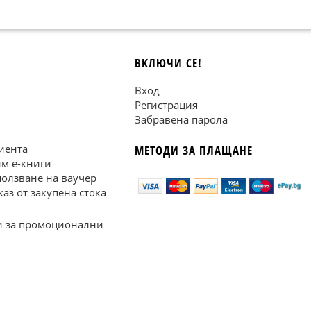
ВКЛЮЧИ СЕ!
Вход
Регистрация
Забравена парола
иента
МЕТОДИ ЗА ПЛАЩАНЕ
им е-книги
ползване на ваучер
каз от закупена стока
 за промоционални