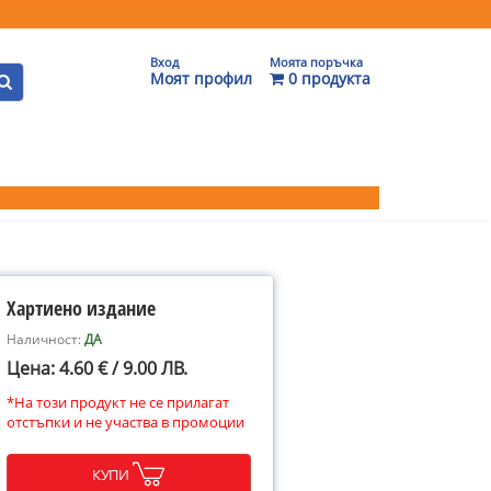
Вход
Моята поръчка
Моят профил
0 продукта
Хартиено издание
Наличност:
ДА
Цена: 4.60 € / 9.00 ЛВ.
*На този продукт не се прилагат
отстъпки и не участва в промоции
КУПИ