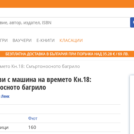
ГРИ
ВАУЧЕРИ
Е-КНИГИ
КЛАСАЦИИ
БЕЗПЛАТНА ДОСТАВКА В БЪЛГАРИЯ ПРИ ПОРЪЧКА
НАД 35.28 € / 69 ЛВ.
мето Кн.18: Смъртоносното багрило
ви с машина на времето Кн.18:
осното багрило
 Ленк
Фют
ници
160