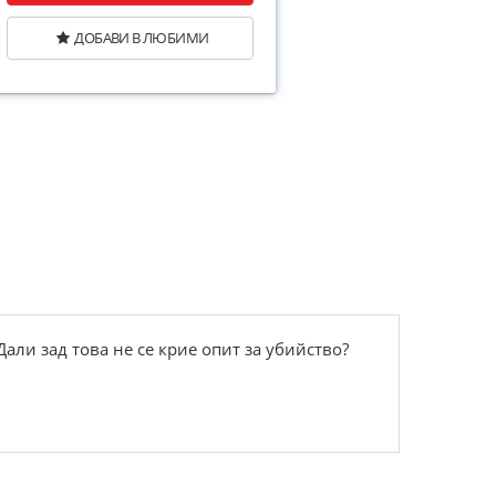
ДОБАВИ В ЛЮБИМИ
Дали зад това не се крие опит за убийство?