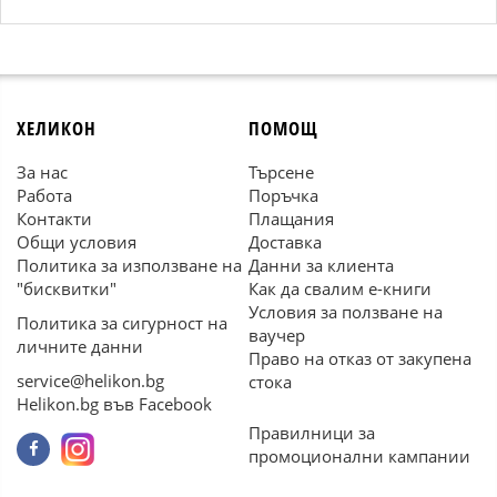
ХЕЛИКОН
ПОМОЩ
За нас
Търсене
Работа
Поръчка
Контакти
Плащания
Общи условия
Доставка
Политика за използване на
Данни за клиента
"бисквитки"
Как да свалим е-книги
Условия за ползване на
Политика за сигурност на
ваучер
личните данни
Право на отказ от закупена
service@helikon.bg
стока
Helikon.bg във Facebook
Правилници за
промоционални кампании