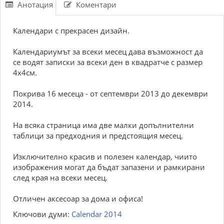
Анотация
Коментари
Календари с прекрасен дизайн.
Календариумът за всеки месец дава възможност да
се водят записки за всеки ден в квадратче с размер
4х4см.
Покрива 16 месеца - от септември 2013 до декември
2014.
На всяка страница има две малки допълнителни
таблици за предходния и предстоящия месец.
Изключително красив и полезен календар, чиито
изображения могат да бъдат запазени и рамкирани
след края на всеки месец.
Отличен аксесоар за дома и офиса!
Ключови думи:
Calendar 2014