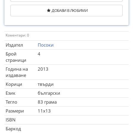
ДОБАВИ В ЛЮБИМИ
Коментари: 0
Издател
Посоки
Брой
4
страници
Година на
2013
издаване
Корици
твърди
Език
български
Тегло
83 грама
Размери
11x13
ISBN
Баркод