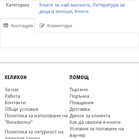
Категории
Книги за най-малките
,
Литература за
деца и юноши
,
Книги
Анотация
Коментари
ХЕЛИКОН
ПОМОЩ
За нас
Търсене
Работа
Поръчка
Контакти
Плащания
Общи условия
Доставка
Политика за използване на
Данни за клиента
"бисквитки"
Как да свалим е-книги
Условия за ползване на
Политика за сигурност на
ваучер
личните данни