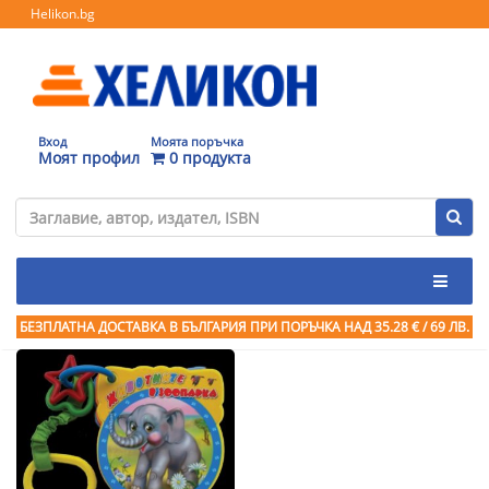
Helikon.bg
Вход
Моята поръчка
Моят профил
0 продукта
БЕЗПЛАТНА ДОСТАВКА В БЪЛГАРИЯ ПРИ ПОРЪЧКА
НАД 35.28 € / 69 ЛВ.