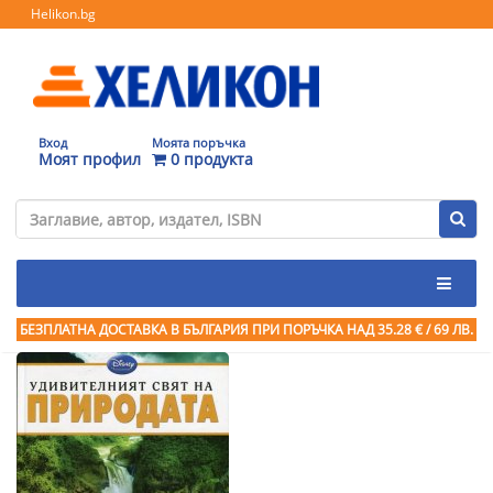
Helikon.bg
Вход
Моята поръчка
Моят профил
0 продукта
БЕЗПЛАТНА ДОСТАВКА В БЪЛГАРИЯ ПРИ ПОРЪЧКА
НАД 35.28 € / 69 ЛВ.