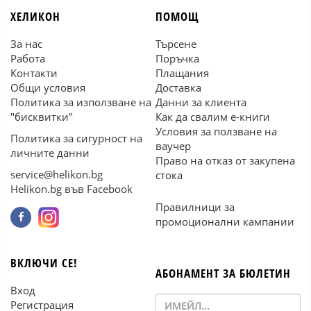
ХЕЛИКОН
ПОМОЩ
За нас
Търсене
Работа
Поръчка
Контакти
Плащания
Общи условия
Доставка
Политика за използване на
Данни за клиента
"бисквитки"
Как да свалим е-книги
Условия за ползване на
Политика за сигурност на
ваучер
личните данни
Право на отказ от закупена
service@helikon.bg
стока
Helikon.bg във Facebook
Правилници за
промоционални кампании
ВКЛЮЧИ СЕ!
АБОНАМЕНТ ЗА БЮЛЕТИН
Вход
Регистрация