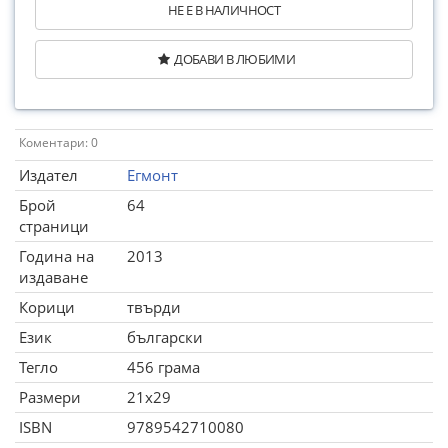
НЕ Е В НАЛИЧНОСТ
ДОБАВИ В ЛЮБИМИ
Коментари: 0
Издател
Егмонт
Брой
64
страници
Година на
2013
издаване
Корици
твърди
Език
български
Тегло
456 грама
Размери
21x29
ISBN
9789542710080