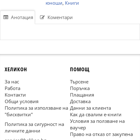
юноши
,
Книги
Анотация
Коментари
ХЕЛИКОН
ПОМОЩ
За нас
Търсене
Работа
Поръчка
Контакти
Плащания
Общи условия
Доставка
Политика за използване на
Данни за клиента
"бисквитки"
Как да свалим е-книги
Условия за ползване на
Политика за сигурност на
ваучер
личните данни
Право на отказ от закупена