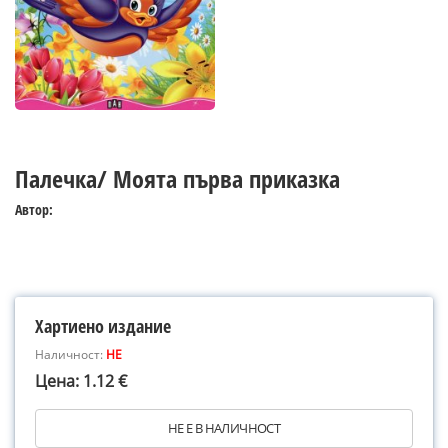
Палечка/ Моята първа приказка
Автор:
Хартиено издание
Наличност:
НЕ
Цена: 1.12 €
НЕ Е В НАЛИЧНОСТ