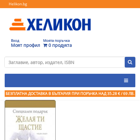
Helikon.bg
Вход
Моята поръчка
Моят профил
0 продукта
БЕЗПЛАТНА ДОСТАВКА В БЪЛГАРИЯ ПРИ ПОРЪЧКА
НАД 35.28 € / 69 ЛВ.