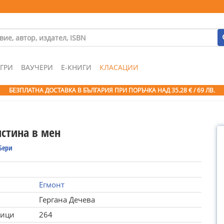
ГРИ
ВАУЧЕРИ
Е-КНИГИ
КЛАСАЦИИ
БЕЗПЛАТНА ДОСТАВКА В БЪЛГАРИЯ ПРИ ПОРЪЧКА
НАД 35.28 € / 69 ЛВ.
истина в мен
Бери
Егмонт
Гергана Дечева
ници
264