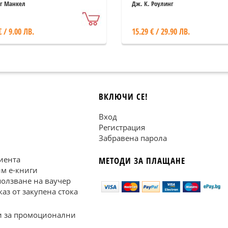
г Манкел
Дж. К. Роулинг
€ / 9.00 ЛВ.
15.29 € / 29.90 ЛВ.
ВКЛЮЧИ СЕ!
Вход
Регистрация
Забравена парола
иента
МЕТОДИ ЗА ПЛАЩАНЕ
им е-книги
ползване на ваучер
каз от закупена стока
 за промоционални