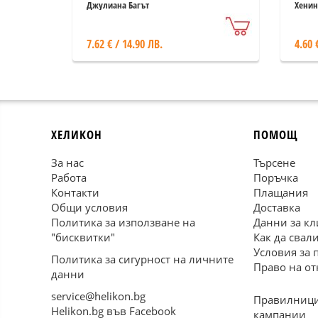
Джулиана Багът
Хенин
7.62 € / 14.90 ЛВ.
4.60 
ХЕЛИКОН
ПОМОЩ
За нас
Търсене
Работа
Поръчка
Контакти
Плащания
Общи условия
Доставка
Политика за използване на
Данни за кл
"бисквитки"
Как да свал
Условия за 
Политика за сигурност на личните
Право на от
данни
service@helikon.bg
Правилници
Helikon.bg във Facebook
кампании