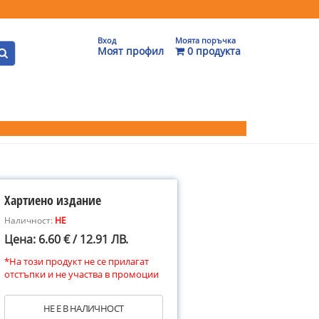
Вход
Моята поръчка
Моят профил
0 продукта
Хартиено издание
Наличност:
НЕ
Цена: 6.60 € / 12.91 ЛВ.
*На този продукт не се прилагат
отстъпки и не участва в промоции
НЕ Е В НАЛИЧНОСТ