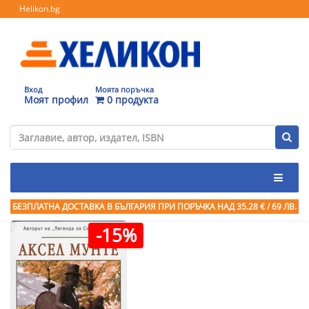
Helikon.bg
Вход
Моята поръчка
Моят профил
0 продукта
БЕЗПЛАТНА ДОСТАВКА В БЪЛГАРИЯ ПРИ ПОРЪЧКА
НАД 35.28 € / 69 ЛВ.
-15%