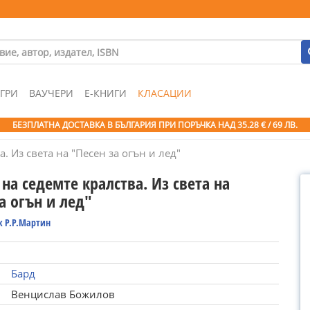
ГРИ
ВАУЧЕРИ
Е-КНИГИ
КЛАСАЦИИ
БЕЗПЛАТНА ДОСТАВКА В БЪЛГАРИЯ ПРИ ПОРЪЧКА
НАД 35.28 € / 69 ЛВ.
. Из света на "Песен за огън и лед"
на седемте кралства. Из света на
а огън и лед"
 Р.Р.Мартин
Бард
Венцислав Божилов