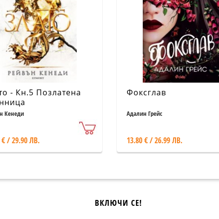
то - Кн.5 Позлатена
Фоксглав
нница
н Кенеди
Адалин Грейс
 € / 29.90 ЛВ.
13.80 € / 26.99 ЛВ.
ВКЛЮЧИ СЕ!