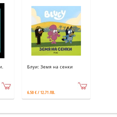
и.
Блуи: Земя на сенки
6.50 € / 12.71 ЛВ.