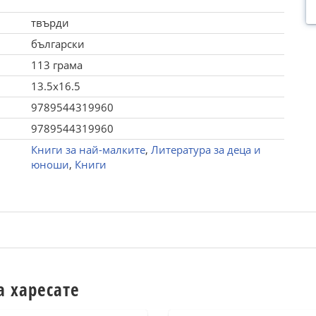
твърди
български
113 грама
13.5x16.5
9789544319960
9789544319960
Книги за най-малките
,
Литература за деца и
юноши
,
Книги
а харесате