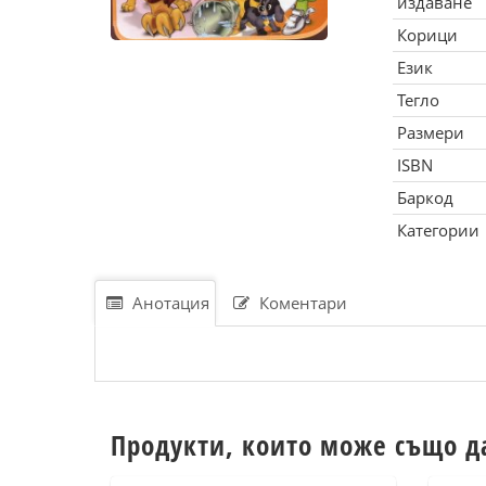
издаване
Корици
Език
Тегло
Размери
ISBN
Баркод
Категории
Анотация
Коментари
Продукти, които може също д