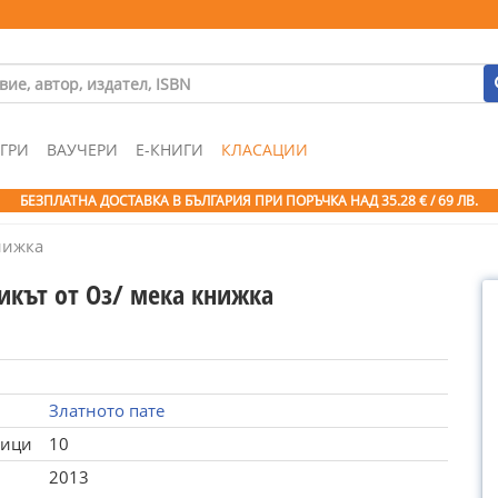
ГРИ
ВАУЧЕРИ
Е-КНИГИ
КЛАСАЦИИ
БЕЗПЛАТНА ДОСТАВКА В БЪЛГАРИЯ ПРИ ПОРЪЧКА
НАД 35.28 € / 69 ЛВ.
нижка
икът от Оз/ мека книжка
Златното пате
ници
10
2013