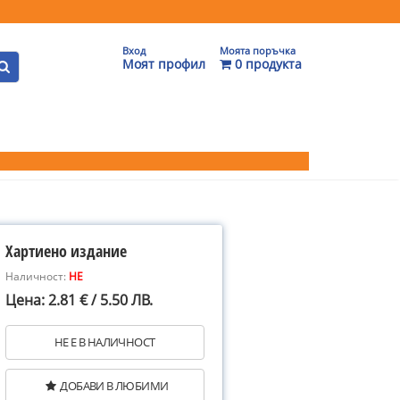
Вход
Моята поръчка
Моят профил
0 продукта
Хартиено издание
Наличност:
НЕ
Цена: 2.81 € / 5.50 ЛВ.
НЕ Е В НАЛИЧНОСТ
ДОБАВИ В ЛЮБИМИ