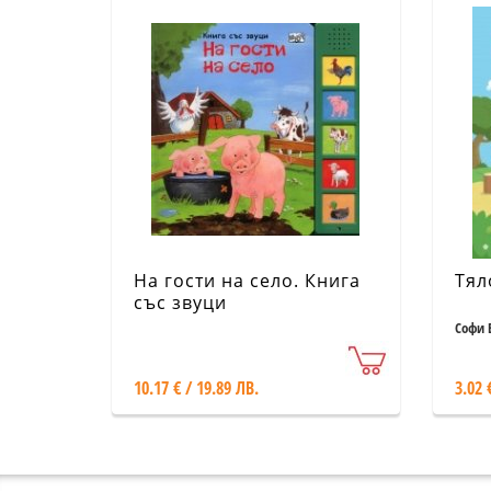
На гости на село. Книга
Тял
със звуци
Софи 
10.17 € / 19.89 ЛВ.
3.02 