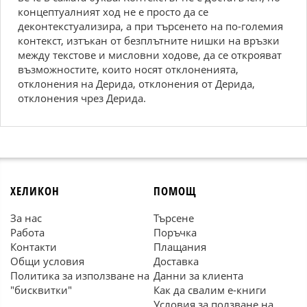
концептуалният ход не е просто да се
деконтекстуализира, а при търсенето на по-големия
контекст, изтъкан от безплътните нишки на връзки
между текстове и мисловни ходове, да се открояват
възможностите, които носят отклоненията,
отклонения на Дерида, отклонения от Дерида,
отклонения чрез Дерида.
ХЕЛИКОН
ПОМОЩ
За нас
Търсене
Работа
Поръчка
Контакти
Плащания
Общи условия
Доставка
Политика за използване на
Данни за клиента
"бисквитки"
Как да свалим е-книги
Условия за ползване на