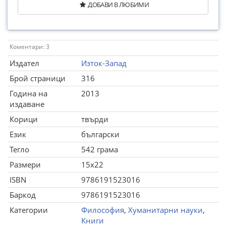
ДОБАВИ В ЛЮБИМИ
Коментари: 3
Издател
Изток-Запад
Брой страници
316
Година на
2013
издаване
Корици
твърди
Език
български
Тегло
542 грама
Размери
15x22
ISBN
9786191523016
Баркод
9786191523016
Категории
Философия
,
Хуманитарни науки
,
Книги