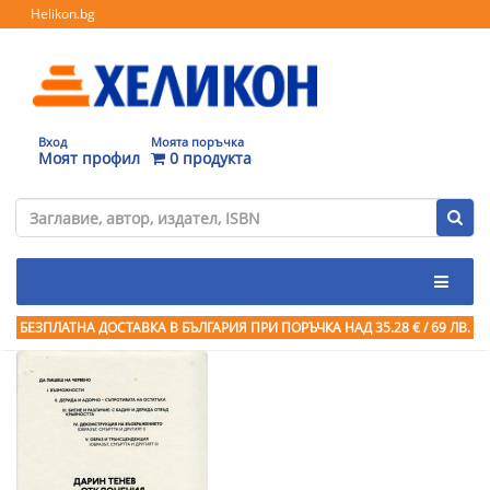
Helikon.bg
Вход
Моята поръчка
Моят профил
0 продукта
БЕЗПЛАТНА ДОСТАВКА В БЪЛГАРИЯ ПРИ ПОРЪЧКА
НАД 35.28 € / 69 ЛВ.