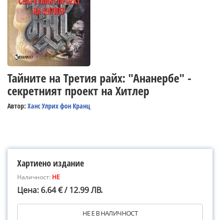
Тайните на Третия райх: "Ананербе" -
секретният проект на Хитлер
Автор:
Ханс Улрих фон Кранц
Хартиено издание
Наличност:
НЕ
Цена: 6.64 € / 12.99 ЛВ.
НЕ Е В НАЛИЧНОСТ