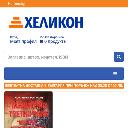
Helikon.bg
Вход
Моята поръчка
Моят профил
0 продукта
БЕЗПЛАТНА ДОСТАВКА В БЪЛГАРИЯ ПРИ ПОРЪЧКА
НАД 35.28 € / 69 ЛВ.