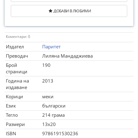
ДОБАВИ В ЛЮБИМИ
Коментари: 0
Издател
Паритет
Преводач
Лиляна Мандаджиева
Брой
190
страници
Година на
2013
издаване
Корици
меки
Език
български
Тегло
214 грама
Размери
13x20
ISBN
9786191530236