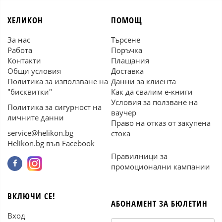
ХЕЛИКОН
ПОМОЩ
За нас
Търсене
Работа
Поръчка
Контакти
Плащания
Общи условия
Доставка
Политика за използване на
Данни за клиента
"бисквитки"
Как да свалим е-книги
Условия за ползване на
Политика за сигурност на
ваучер
личните данни
Право на отказ от закупена
service@helikon.bg
стока
Helikon.bg във Facebook
Правилници за
промоционални кампании
ВКЛЮЧИ СЕ!
АБОНАМЕНТ ЗА БЮЛЕТИН
Вход