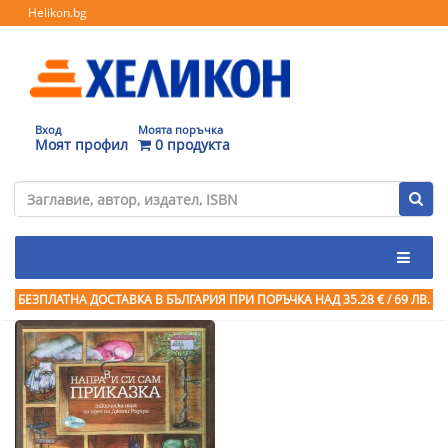
Helikon.bg
Вход
Моята поръчка
Моят профил
0 продукта
БЕЗПЛАТНА ДОСТАВКА В БЪЛГАРИЯ ПРИ ПОРЪЧКА
НАД 35.28 € / 69 ЛВ.