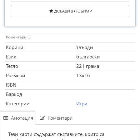
ДОБАВИ В ЛЮБИМИ
Коментари: 3
Корици
твърди
Език
български
Тегло
221 грама
Размери
13x16
ISBN
Баркод
Категории
Игри
Анотация
Коментари
Тези карти съдържат съставките, които са