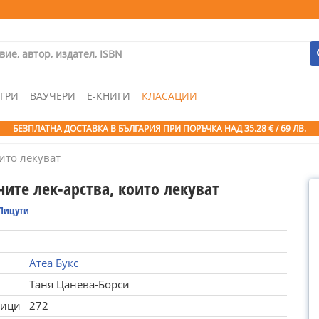
ГРИ
ВАУЧЕРИ
Е-КНИГИ
КЛАСАЦИИ
БЕЗПЛАТНА ДОСТАВКА В БЪЛГАРИЯ ПРИ ПОРЪЧКА
НАД 35.28 € / 69 ЛВ.
ито лекуват
ите лек-арства, които лекуват
Пицути
Атеа Букс
Таня Цанева-Борси
ници
272