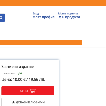
Вход
Моята поръчка
Моят профил
0 продукта
Хартиено издание
Наличност:
ДА
Цена: 10.00 € / 19.56 ЛВ.
КУПИ
ДОБАВИ В ЛЮБИМИ