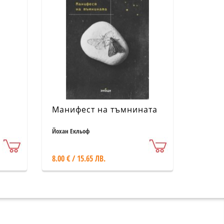
Манифест на тъмнината
Йохан Екльоф
8.00 € / 15.65 ЛВ.