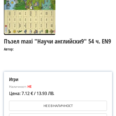
Пъзел maxi "Научи английски9" 54 ч. EN9
Автор:
Игри
Наличност:
НЕ
Цена: 7.12 € / 13.93 ЛВ.
НЕ Е В НАЛИЧНОСТ