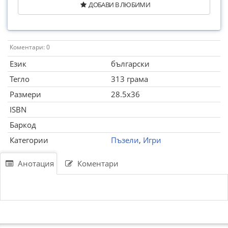
ДОБАВИ В ЛЮБИМИ
Коментари: 0
Език
български
Тегло
313 грама
Размери
28.5x36
ISBN
Баркод
Категории
Пъзели
,
Игри
Анотация
Коментари