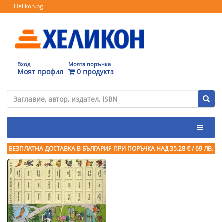
Helikon.bg
Вход
Моята поръчка
Моят профил
0 продукта
БЕЗПЛАТНА ДОСТАВКА В БЪЛГАРИЯ ПРИ ПОРЪЧКА
НАД 35.28 € / 69 ЛВ.