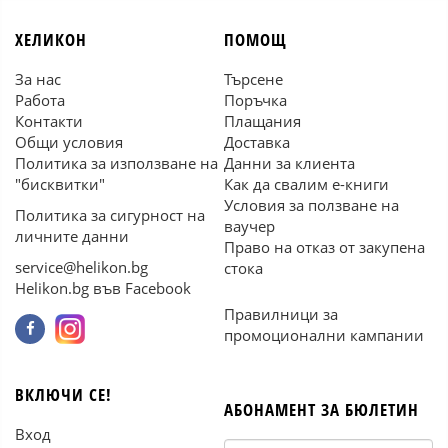
ХЕЛИКОН
ПОМОЩ
За нас
Търсене
Работа
Поръчка
Контакти
Плащания
Общи условия
Доставка
Политика за използване на
Данни за клиента
"бисквитки"
Как да свалим е-книги
Условия за ползване на
Политика за сигурност на
ваучер
личните данни
Право на отказ от закупена
service@helikon.bg
стока
Helikon.bg във Facebook
Правилници за
промоционални кампании
ВКЛЮЧИ СЕ!
АБОНАМЕНТ ЗА БЮЛЕТИН
Вход