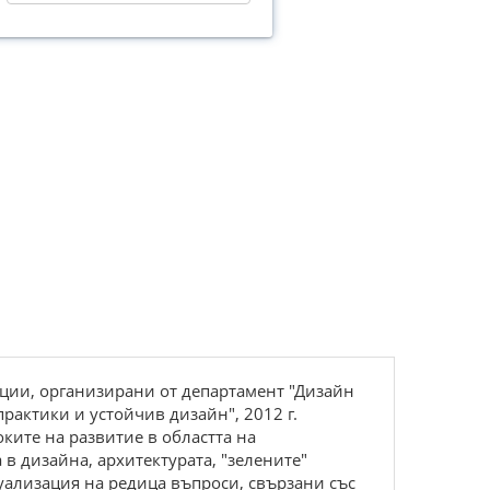
ции, организирани от департамент "Дизайн
практики и устойчив дизайн", 2012 г.
ките на развитие в областта на
в дизайна, архитектурата, "зелените"
туализация на редица въпроси, свързани със