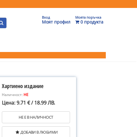
Вход
Моята поръчка
Моят профил
0 продукта
Хартиено издание
Наличност:
НЕ
Цена: 9.71 € / 18.99 ЛВ.
НЕ Е В НАЛИЧНОСТ
ДОБАВИ В ЛЮБИМИ