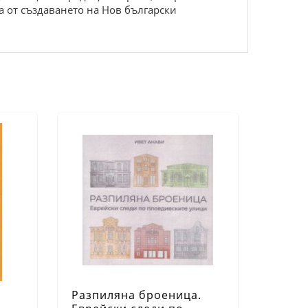
а от създаването на Нов български
Разпиляна броеница.