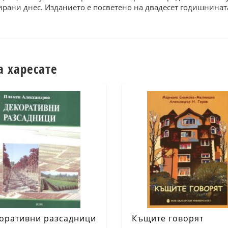
ирани днес. Изданието е посветено на двадесет годишнинат
а харесате
оративни разсадници
Къщите говорят