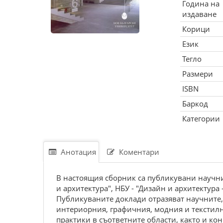
Година на
издаване
Корици
Език
Тегло
Размери
ISBN
Баркод
Категории
Анотация
Коментари
В настоящия сборник са публикувани научн
и архитектура", НБУ - "Дизайн и архитектура 
Публикуваните доклади отразяват научните,
интериорния, графичния, модния и текстилни
практики в съответните области, както и ко