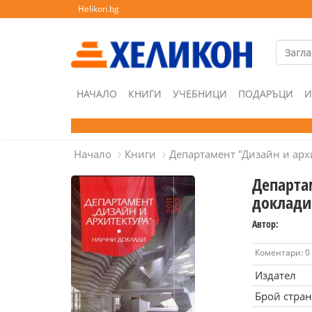
Helikon.bg
НАЧАЛО
КНИГИ
УЧЕБНИЦИ
ПОДАРЪЦИ
И
Начало
Книги
Департамент "Дизайн и арх
Департа
доклади
Автор:
Коментари: 0
Издател
Брой стра