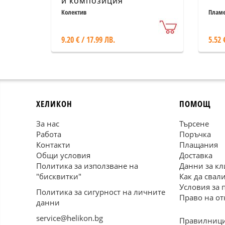
и композиция
Колектив
Пламе
9.20 € / 17.99 ЛВ.
5.52 
ХЕЛИКОН
ПОМОЩ
За нас
Търсене
Работа
Поръчка
Контакти
Плащания
Общи условия
Доставка
Политика за използване на
Данни за кл
"бисквитки"
Как да свал
Условия за 
Политика за сигурност на личните
Право на от
данни
service@helikon.bg
Правилници