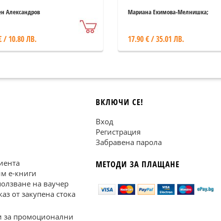
н Александров
Мариана Екимова-Мелнишка;
Александър Н. Геров
€ / 10.80 ЛВ.
17.90 € / 35.01 ЛВ.
ВКЛЮЧИ СЕ!
Вход
Регистрация
Забравена парола
иента
МЕТОДИ ЗА ПЛАЩАНЕ
им е-книги
ползване на ваучер
каз от закупена стока
 за промоционални