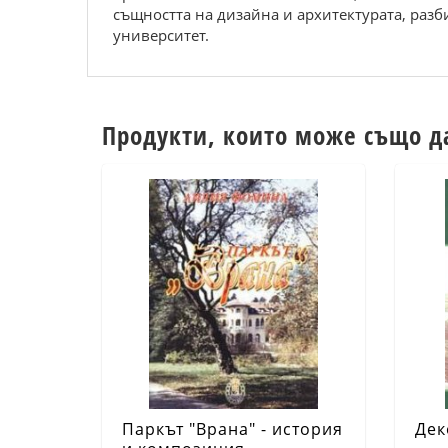
същността на дизайна и архитектурата, разб
университет.
Продукти, които може също д
Паркът "Врана" - история
Дек