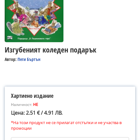
Изгубеният коледен подарък
Автор:
Пеги Бъртън
Хартиено издание
Наличност:
НЕ
Цена: 2.51 € / 4.91 ЛВ.
*На този продукт не се прилагат отстъпки и не участва в
промоции