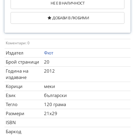
НЕ Е В НАЛИЧНОСТ
ДОБАВИ В ЛЮБИМИ
Коментари: 0
Издател
Фют
Брой страници
20
Година на
2012
издаване
Корици
меки
Език
български
Тегло
120 грама
Размери
21x29
ISBN
Баркод