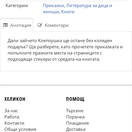
Категории
Приказки
,
Литература за деца и
юноши
,
Книги
Анотация
Коментари
Дали зайчето Клепоушка ще остане без коледен
подарък? Ще разберете, като прочетете приказката и
попълните празните места на страниците с
подходящи стикери от средата на книгата.
ХЕЛИКОН
ПОМОЩ
За нас
Търсене
Работа
Поръчка
Контакти
Плащания
Общи условия
Доставка