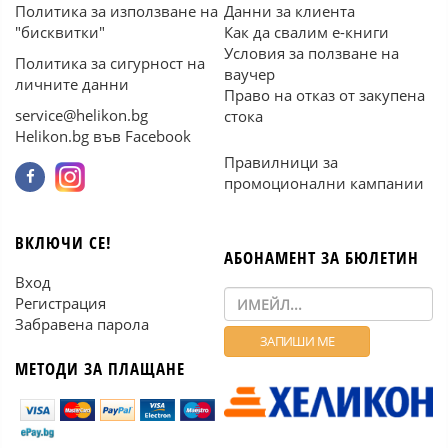
Политика за използване на
Данни за клиента
"бисквитки"
Как да свалим е-книги
Условия за ползване на
Политика за сигурност на
ваучер
личните данни
Право на отказ от закупена
service@helikon.bg
стока
Helikon.bg във Facebook
Правилници за
промоционални кампании
ВКЛЮЧИ СЕ!
АБОНАМЕНТ ЗА БЮЛЕТИН
Вход
Регистрация
Забравена парола
МЕТОДИ ЗА ПЛАЩАНЕ