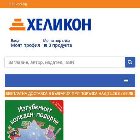
Helikon.bg
Вход
Моята поръчка
Моят профил
0 продукта
БЕЗПЛАТНА ДОСТАВКА В БЪЛГАРИЯ ПРИ ПОРЪЧКА
НАД 35.28 € / 69 ЛВ.