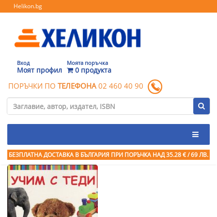
Helikon.bg
Вход
Моята поръчка
Моят профил
0 продукта
ПОРЪЧКИ ПО
ТЕЛЕФОНА
02 460 40 90
БЕЗПЛАТНА ДОСТАВКА В БЪЛГАРИЯ ПРИ ПОРЪЧКА
НАД 35.28 € / 69 ЛВ.