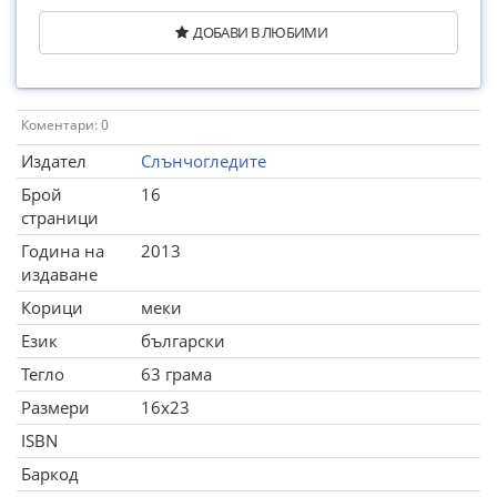
ДОБАВИ В ЛЮБИМИ
Коментари: 0
Издател
Слънчогледите
Брой
16
страници
Година на
2013
издаване
Корици
меки
Език
български
Тегло
63 грама
Размери
16x23
ISBN
Баркод