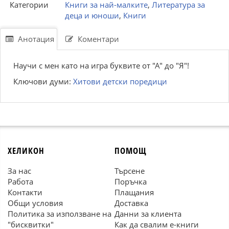
Категории
Книги за най-малките
,
Литература за
деца и юноши
,
Книги
Анотация
Коментари
Научи с мен като на игра буквите от "А" до "Я"!
Ключови думи:
Хитови детски поредици
ХЕЛИКОН
ПОМОЩ
За нас
Търсене
Работа
Поръчка
Контакти
Плащания
Общи условия
Доставка
Политика за използване на
Данни за клиента
"бисквитки"
Как да свалим е-книги