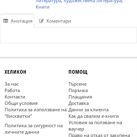
литература
,
Художествена литература
,
Книги
Анотация
Коментари
ХЕЛИКОН
ПОМОЩ
За нас
Търсене
Работа
Поръчка
Контакти
Плащания
Общи условия
Доставка
Политика за използване на
Данни за клиента
"бисквитки"
Как да свалим е-книги
Условия за ползване на
Политика за сигурност на
ваучер
личните данни
Право на отказ от закупена