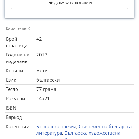
ДОБАВИ В ЛЮБИМИ
Коментари: 0
Брой
42
страници
Година на
2013
издаване
Корици
меки
Език
български
Тегло
77 грама
Размери
14x21
ISBN
Баркод
Категории
Българска поезия
,
Съвременна българска
литература
,
Българска художествена