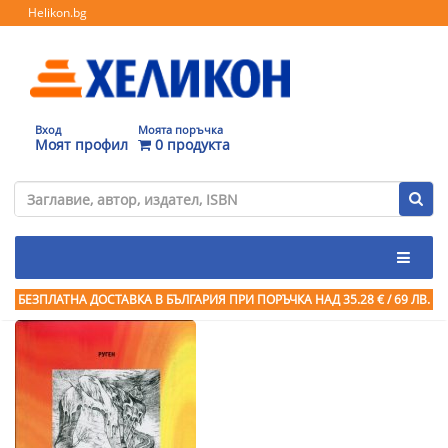
Helikon.bg
Вход
Моята поръчка
Моят профил
0 продукта
БЕЗПЛАТНА ДОСТАВКА В БЪЛГАРИЯ ПРИ ПОРЪЧКА
НАД 35.28 € / 69 ЛВ.