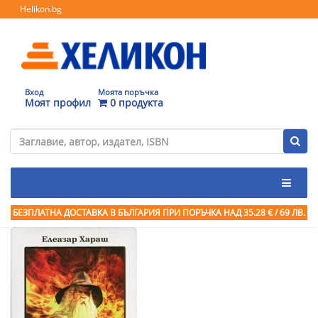
Helikon.bg
Вход
Моята поръчка
Моят профил
0 продукта
БЕЗПЛАТНА ДОСТАВКА В БЪЛГАРИЯ ПРИ ПОРЪЧКА
НАД 35.28 € / 69 ЛВ.