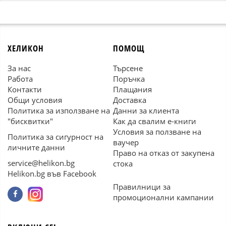
ХЕЛИКОН
ПОМОЩ
За нас
Търсене
Работа
Поръчка
Контакти
Плащания
Общи условия
Доставка
Политика за използване на
Данни за клиента
"бисквитки"
Как да свалим е-книги
Условия за ползване на
Политика за сигурност на
ваучер
личните данни
Право на отказ от закупена
service@helikon.bg
стока
Helikon.bg във Facebook
Правилници за
промоционални кампании