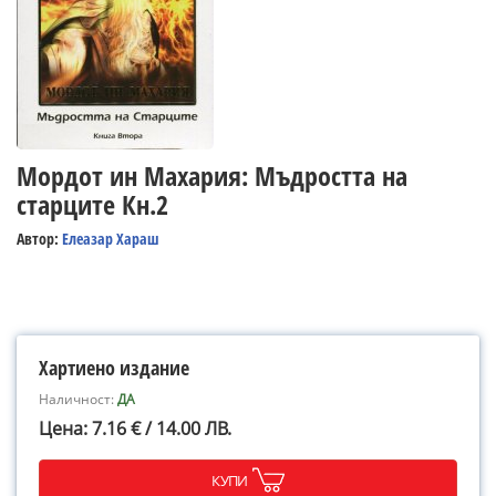
Мордот ин Махария: Мъдростта на
старците Кн.2
Автор:
Елеазар Хараш
Хартиено издание
Наличност:
ДА
Цена: 7.16 € / 14.00 ЛВ.
КУПИ