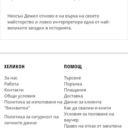
Нелсън Демил отново е на върха на своето
майсторство и ловко интерпретира една от най-
великите загадки в историята.
ХЕЛИКОН
ПОМОЩ
За нас
Търсене
Работа
Поръчка
Контакти
Плащания
Общи условия
Доставка
Политика за използване на
Данни за клиента
"бисквитки"
Как да свалим е-книги
Условия за ползване на
Политика за сигурност на
ваучер
личните данни
Право на отказ от закупена