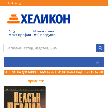
Helikon.bg
Вход
Моята поръчка
Моят профил
0 продукта
БЕЗПЛАТНА ДОСТАВКА В БЪЛГАРИЯ ПРИ ПОРЪЧКА
НАД 35.28 € / 69 ЛВ.
прелисти