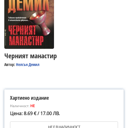
Черният манастир
Автор:
Нелсън Демил
Хартиено издание
Наличност:
НЕ
Цена: 8.69 € / 17.00 ЛВ.
НЕ Е В НАЛИЧНОСТ