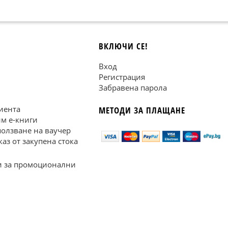
ВКЛЮЧИ СЕ!
Вход
Регистрация
Забравена парола
иента
МЕТОДИ ЗА ПЛАЩАНЕ
им е-книги
ползване на ваучер
каз от закупена стока
 за промоционални