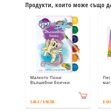
Продукти, които може също д
Малкото Пони:
Пес
Вълшебни боички
маг
(му
5.06 € / 9.90 ЛВ.
8.18 