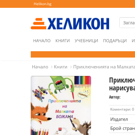
Helikon.bg
НАЧАЛО
КНИГИ
УЧЕБНИЦИ
ПОДАРЪЦИ
И
Начало
Книги
Приключенията на Малката
Приключ
нарисув
Автор:
Коментари: 0
Издател
Брой стра