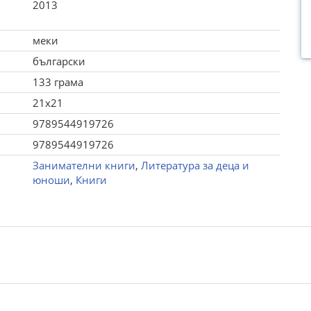
2013
меки
български
133 грама
21x21
9789544919726
9789544919726
Занимателни книги
,
Литература за деца и
юноши
,
Книги