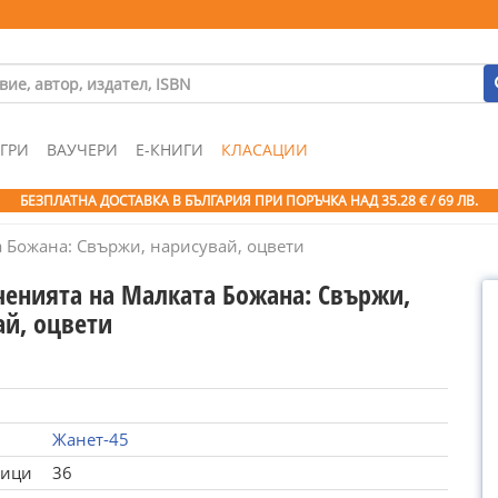
ГРИ
ВАУЧЕРИ
Е-КНИГИ
КЛАСАЦИИ
БЕЗПЛАТНА ДОСТАВКА В БЪЛГАРИЯ ПРИ ПОРЪЧКА
НАД 35.28 € / 69 ЛВ.
 Божана: Свържи, нарисувай, оцвети
енията на Малката Божана: Свържи,
ай, оцвети
Жанет-45
ници
36