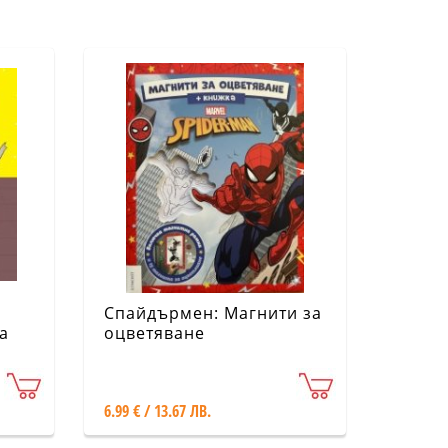
Спайдърмен: Магнити за
а
оцветяване
6.99 € / 13.67 ЛВ.