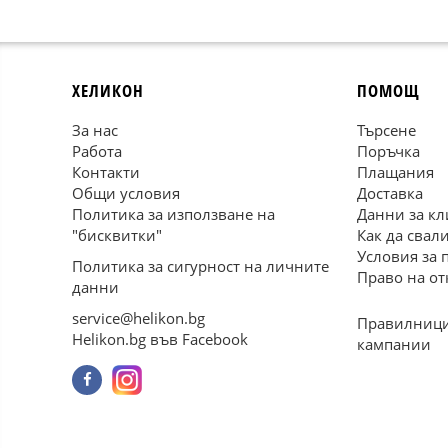
ХЕЛИКОН
ПОМОЩ
За нас
Търсене
Работа
Поръчка
Контакти
Плащания
Общи условия
Доставка
Политика за използване на
Данни за кл
"бисквитки"
Как да свал
Условия за 
Политика за сигурност на личните
Право на от
данни
service@helikon.bg
Правилници
Helikon.bg във Facebook
кампании