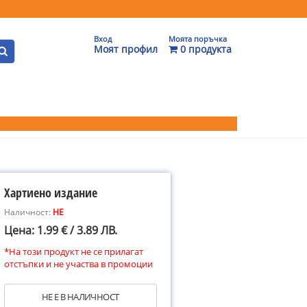
Вход
Моята поръчка
Моят профил
0 продукта
Хартиено издание
Наличност:
НЕ
Цена: 1.99 € / 3.89 ЛВ.
*На този продукт не се прилагат
отстъпки и не участва в промоции
НЕ Е В НАЛИЧНОСТ