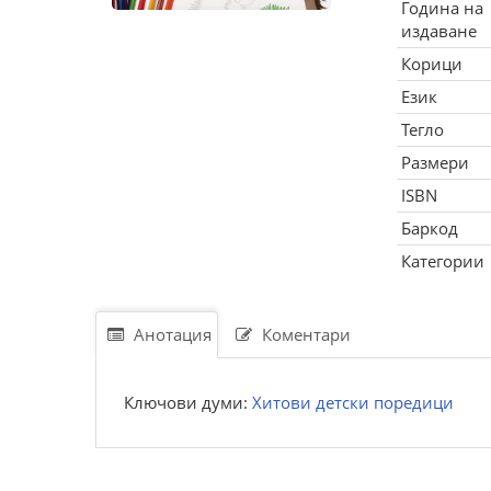
Година на
издаване
Корици
Език
Тегло
Размери
ISBN
Баркод
Категории
Анотация
Коментари
Ключови думи:
Хитови детски поредици