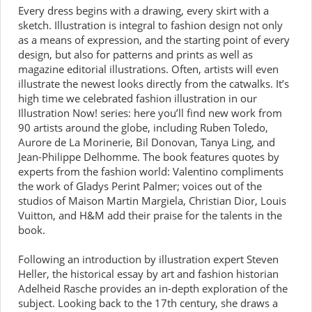
Every dress begins with a drawing, every skirt with a
sketch. Illustration is integral to fashion design not only
as a means of expression, and the starting point of every
design, but also for patterns and prints as well as
magazine editorial illustrations. Often, artists will even
illustrate the newest looks directly from the catwalks. It’s
high time we celebrated fashion illustration in our
Illustration Now! series: here you’ll find new work from
90 artists around the globe, including Ruben Toledo,
Aurore de La Morinerie, Bil Donovan, Tanya Ling, and
Jean-Philippe Delhomme. The book features quotes by
experts from the fashion world: Valentino compliments
the work of Gladys Perint Palmer; voices out of the
studios of Maison Martin Margiela, Christian Dior, Louis
Vuitton, and H&M add their praise for the talents in the
book.
Following an introduction by illustration expert Steven
Heller, the historical essay by art and fashion historian
Adelheid Rasche provides an in-depth exploration of the
subject. Looking back to the 17th century, she draws a