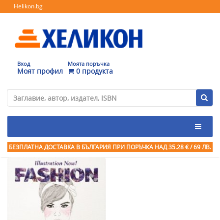
Helikon.bg
Вход
Моята поръчка
Моят профил
0 продукта
БЕЗПЛАТНА ДОСТАВКА В БЪЛГАРИЯ ПРИ ПОРЪЧКА
НАД 35.28 € / 69 ЛВ.