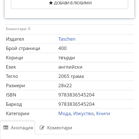
ДОБАВИ В ЛЮБИМИ
Коментари: 0
Издател
Taschen
Брой страници
400
Корици
твърди
Език
английски
Тегло
2065 грама
Размери
28x22
ISBN
9783836545204
Баркод
9783836545204
Категории
Мода
,
Изкуство
,
Книги
Анотация
Коментари