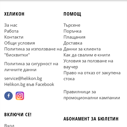
ХЕЛИКОН
ПОМОЩ
За нас
Търсене
Работа
Поръчка
Контакти
Плащания
Общи условия
Доставка
Политика за използване на
Данни за клиента
"бисквитки"
Как да свалим е-книги
Условия за ползване на
Политика за сигурност на
ваучер
личните данни
Право на отказ от закупена
service@helikon.bg
стока
Helikon.bg във Facebook
Правилници за
промоционални кампании
ВКЛЮЧИ СЕ!
АБОНАМЕНТ ЗА БЮЛЕТИН
Вход