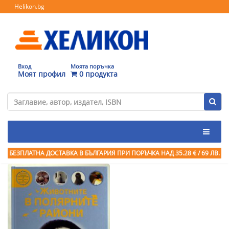
Helikon.bg
Вход
Моята поръчка
Моят профил
0 продукта
БЕЗПЛАТНА ДОСТАВКА В БЪЛГАРИЯ ПРИ ПОРЪЧКА
НАД 35.28 € / 69 ЛВ.