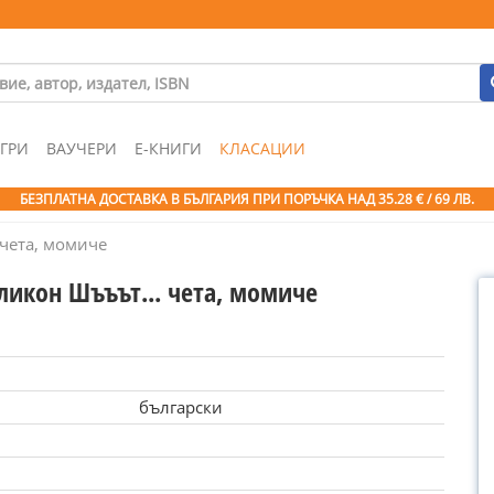
ГРИ
ВАУЧЕРИ
Е-КНИГИ
КЛАСАЦИИ
БЕЗПЛАТНА ДОСТАВКА В БЪЛГАРИЯ ПРИ ПОРЪЧКА
НАД 35.28 € / 69 ЛВ.
 чета, момиче
ликон Шъъът... чета, момиче
български