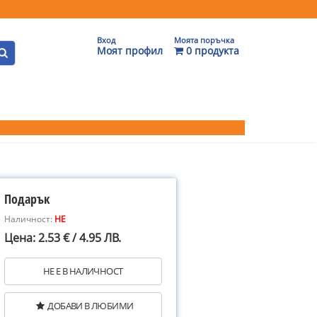
Вход
Моята поръчка
Моят профил
0 продукта
Подарък
Наличност:
НЕ
Цена: 2.53 € / 4.95 ЛВ.
НЕ Е В НАЛИЧНОСТ
ДОБАВИ В ЛЮБИМИ