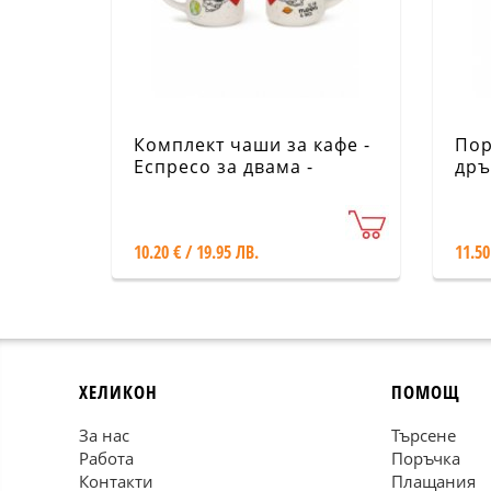
Комплект чаши за кафе -
Пор
Еспресо за двама -
дръ
Космос - Legami
10.20 € / 19.95 ЛВ.
11.50
ХЕЛИКОН
ПОМОЩ
За нас
Търсене
Работа
Поръчка
Контакти
Плащания