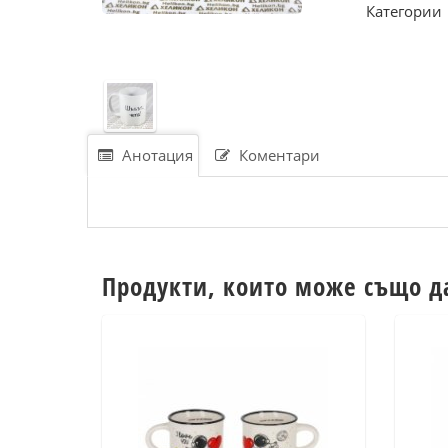
Категории
Анотация
Коментари
Продукти, които може също д