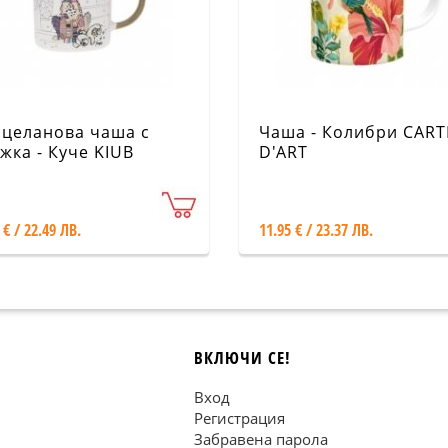
целанова чаша с
Чаша - Колибри CART
жка - Куче KIUB
D'ART
 € / 22.49 ЛВ.
11.95 € / 23.37 ЛВ.
ВКЛЮЧИ СЕ!
Вход
Регистрация
Забравена парола