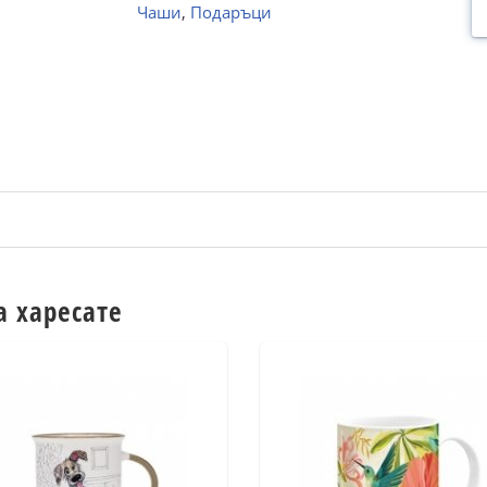
Чаши
,
Подаръци
а харесате