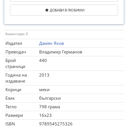
ДОБАВИ В ЛЮБИМИ
Коментари: 0
Издател
Дамян Яков
Преводач
Владимир Германов
Брой
440
страници
Година на
2013
издаване
Корици
меки
Език
български
Тегло
798 грама
Размери
16x23
ISBN
9789545275326