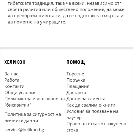
тибетската традиция, така че всеки, независимо отг
своята религия или обществено положение, да може
да преобрази живота си, да се подготви за смъртта и
да помогне на умиращите.
ХЕЛИКОН
ПОМОЩ
За нас
Търсене
Работа
Поръчка
Контакти
Плащания
Общи условия
Доставка
Политика за използване на
Данни за клиента
"бисквитки"
Как да свалим е-книги
Условия за ползване на
Политика за сигурност на
ваучер
личните данни
Право на отказ от закупена
service@helikon.bg
стока