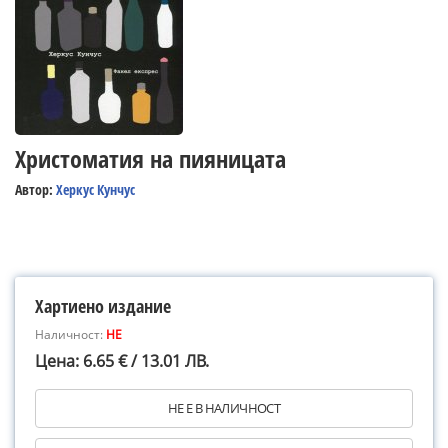
Христоматия на пияницата
Автор:
Херкус Кунчус
Хартиено издание
Наличност:
НЕ
Цена: 6.65 € / 13.01 ЛВ.
НЕ Е В НАЛИЧНОСТ