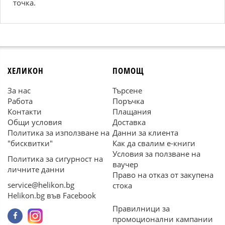
точка.
ХЕЛИКОН
ПОМОЩ
За нас
Търсене
Работа
Поръчка
Контакти
Плащания
Общи условия
Доставка
Политика за използване на
Данни за клиента
"бисквитки"
Как да свалим е-книги
Условия за ползване на
Политика за сигурност на
ваучер
личните данни
Право на отказ от закупена
service@helikon.bg
стока
Helikon.bg във Facebook
Правилници за
промоционални кампании