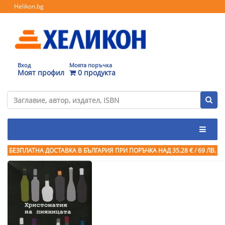
Helikon.bg
Вход
Моята поръчка
Моят профил
0 продукта
БЕЗПЛАТНА ДОСТАВКА В БЪЛГАРИЯ ПРИ ПОРЪЧКА
НАД 35.28 € / 69 ЛВ.