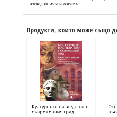
изследванията и услугите.
Продукти, които може също д
Културното наследство в
Отп
съвременния град.
въо