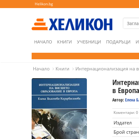
Helikon.bg
НАЧАЛО
КНИГИ
УЧЕБНИЦИ
ПОДАРЪЦИ
И
Начало
Книги
Интернационализация на в
Интерна
в Европ
Автор:
Елена 
Коментари: 0
Издател
Брой стра