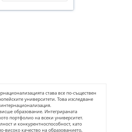
тернационализацията става все по-съществен
ропейските университети. Това изследване
а интернационализация.
 висше образование. Интегрираната
ото портфолио на всеки университет.
лност и конкурентноспособност, като
о-високо качество на образованието,