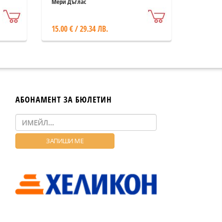
омърсяване и табу
Мери Дъглас
15.00 € / 29.34 ЛВ.
АБОНАМЕНТ ЗА БЮЛЕТИН