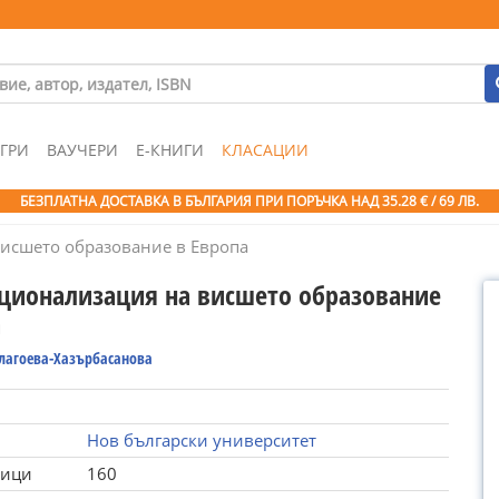
ГРИ
ВАУЧЕРИ
Е-КНИГИ
КЛАСАЦИИ
БЕЗПЛАТНА ДОСТАВКА В БЪЛГАРИЯ ПРИ ПОРЪЧКА
НАД 35.28 € / 69 ЛВ.
исшето образование в Европа
ционализация на висшето образование
а
Благоева-Хазърбасанова
Нов български университет
ници
160