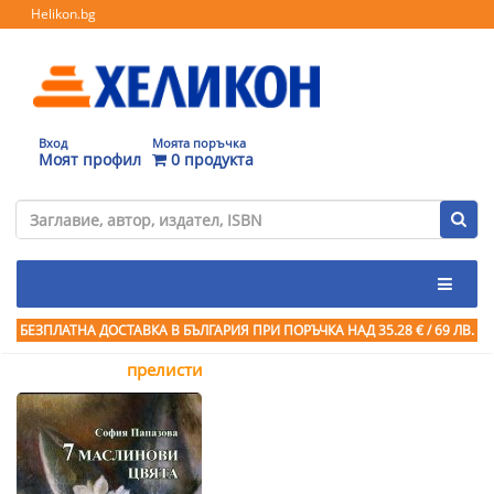
Helikon.bg
Вход
Моята поръчка
Моят профил
0 продукта
БЕЗПЛАТНА ДОСТАВКА В БЪЛГАРИЯ ПРИ ПОРЪЧКА
НАД 35.28 € / 69 ЛВ.
прелисти