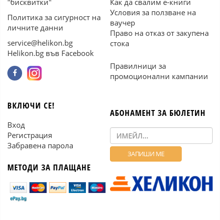
"бисквитки"
Как да свалим е-книги
Условия за ползване на
Политика за сигурност на
ваучер
личните данни
Право на отказ от закупена
service@helikon.bg
стока
Helikon.bg във Facebook
Правилници за
промоционални кампании
ВКЛЮЧИ СЕ!
АБОНАМЕНТ ЗА БЮЛЕТИН
Вход
Регистрация
Забравена парола
МЕТОДИ ЗА ПЛАЩАНЕ