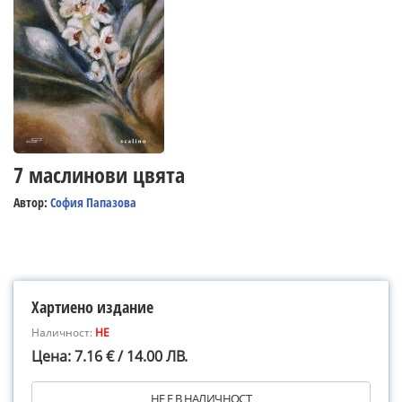
7 маслинови цвята
Автор:
София Папазова
Хартиено издание
Наличност:
НЕ
Цена: 7.16 € / 14.00 ЛВ.
НЕ Е В НАЛИЧНОСТ