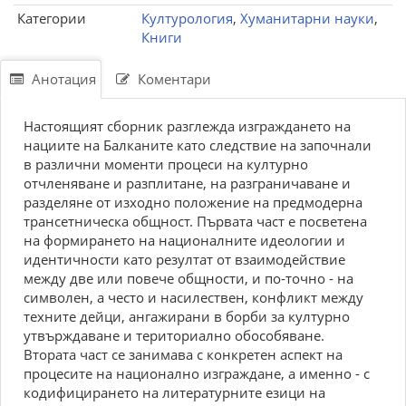
Категории
Културология
,
Хуманитарни науки
,
Книги
Анотация
Коментари
Настоящият сборник разглежда изграждането на
нациите на Балканите като следствие на започнали
в различни моменти процеси на културно
отчленяване и разплитане, на разграничаване и
разделяне от изходно положение на предмодерна
трансетническа общност. Първата част е посветена
на формирането на националните идеологии и
идентичности като резултат от взаимодействие
между две или повече общности, и по-точно - на
символен, а често и насилествен, конфликт между
техните дейци, ангажирани в борби за културно
утвърждаване и териториално обособяване.
Втората част се занимава с конкретен аспект на
процесите на национално изграждане, а именно - с
кодифицирането на литературните езици на