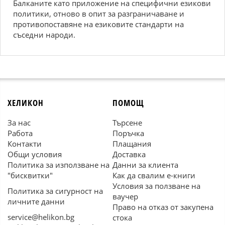
Балканите като приложение на специфични езикови
политики, отново в опит за разграничаване и
противопоставяне на езиковите стандарти на
съседни народи.
ХЕЛИКОН
ПОМОЩ
За нас
Търсене
Работа
Поръчка
Контакти
Плащания
Общи условия
Доставка
Политика за използване на
Данни за клиента
"бисквитки"
Как да свалим е-книги
Условия за ползване на
Политика за сигурност на
ваучер
личните данни
Право на отказ от закупена
service@helikon.bg
стока