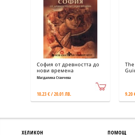
София от древността до
The
нови времена
Gui
Магдалина Станчева
10.23 € / 20.01 ЛВ.
9.20 
ХЕЛИКОН
ПОМОЩ