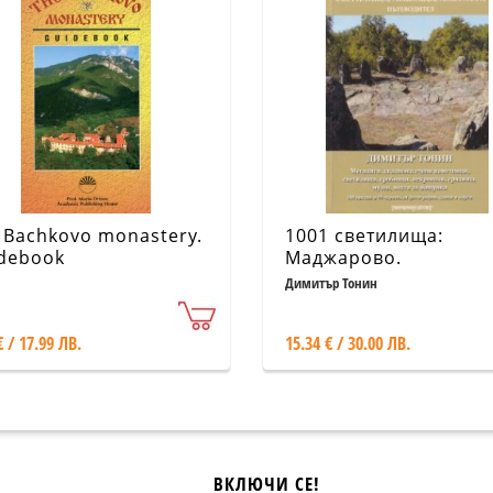
 Bachkovo monastery.
1001 светилища:
debook
Маджарово.
Пътеводител
Димитър Тонин
€ / 17.99 ЛВ.
15.34 € / 30.00 ЛВ.
ВКЛЮЧИ СЕ!