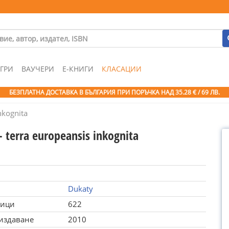
ГРИ
ВАУЧЕРИ
Е-КНИГИ
КЛАСАЦИИ
БЕЗПЛАТНА ДОСТАВКА В БЪЛГАРИЯ ПРИ ПОРЪЧКА
НАД 35.28 € / 69 ЛВ.
nkognita
- terra europeansis inkognita
Dukaty
ници
622
 издаване
2010