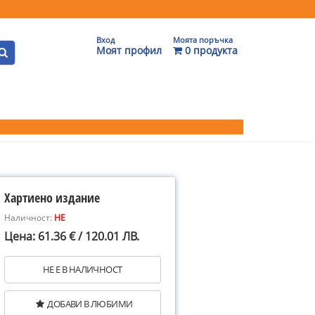
Вход
Моята поръчка
Моят профил
0 продукта
Хартиено издание
Наличност:
НЕ
Цена: 61.36 € / 120.01 ЛВ.
НЕ Е В НАЛИЧНОСТ
ДОБАВИ В ЛЮБИМИ