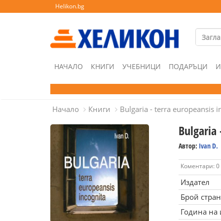
Helikon.bg
НАЧАЛО
КНИГИ
УЧЕБНИЦИ
ПОДАРЪЦИ
И
Начало
Книги
Bulgaria - terra europeansis i
Bulgaria 
Автор:
Ivan D.
Коментари: 0
Издател
Брой стра
Година на