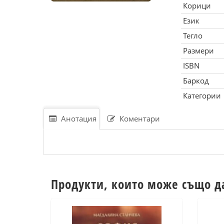
Корици
Език
Тегло
Размери
ISBN
Баркод
Категории
Анотация
Коментари
Продукти, които може също д