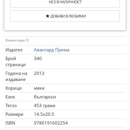
НЕ Е В НАЛИЧНОСТ
ДОБАВИ В ЛЮБИМИ
Коментари: 0
Издател
Авангард Прима
Брой
340
страници
Година на
2013
издаване
Корици
меки
Език
български
Тегло
453 грама
Размери
14.5x20.5
ISBN
9786191602254