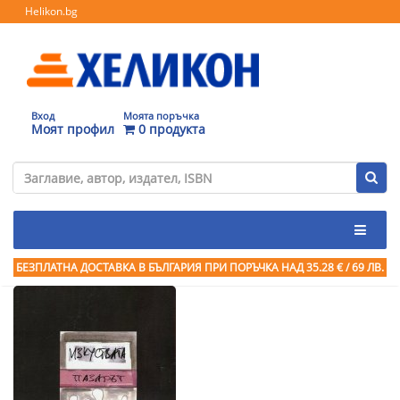
Helikon.bg
Вход
Моята поръчка
Моят профил
0 продукта
БЕЗПЛАТНА ДОСТАВКА В БЪЛГАРИЯ ПРИ ПОРЪЧКА
НАД 35.28 € / 69 ЛВ.