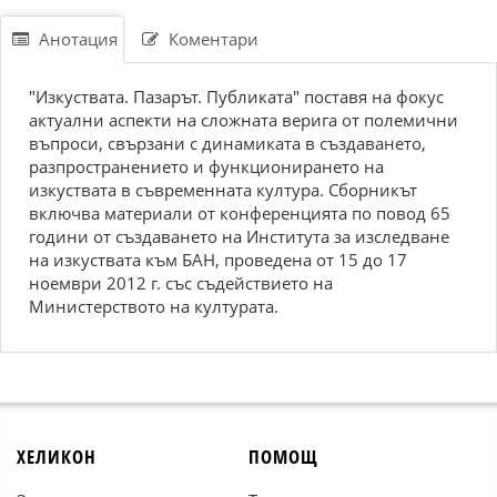
Анотация
Коментари
"Изкуствата. Пазарът. Публиката" поставя на фокус
актуални аспекти на сложната верига от полемични
въпроси, свързани с динамиката в създаването,
разпространението и функционирането на
изкуствата в съвременната култура. Сборникът
включва материали от конференцията по повод 65
години от създаването на Института за изследване
на изкуствата към БАН, проведена от 15 до 17
ноември 2012 г. със съдействието на
Министерството на културата.
ХЕЛИКОН
ПОМОЩ