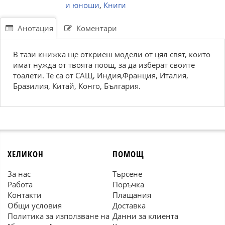
и юноши
,
Книги
Анотация
Коментари
В тази книжка ще откриеш модели от цял свят, които
имат нужда от твоята поощ, за да изберат своите
тоалети. Те са от САЩ, Индия,Франция, Италия,
Бразилия, Китай, Конго, България.
ХЕЛИКОН
ПОМОЩ
За нас
Търсене
Работа
Поръчка
Контакти
Плащания
Общи условия
Доставка
Политика за използване на
Данни за клиента